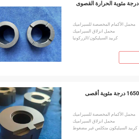
م مخصص من الكربيد السيليكوني المنزلق مع 1650 درجة مئوية الحرارة القصوى
محمل الأكمام المخصصة للسيراميك
محمل انزلاق السيراميك
كربيد السيليكون/الزركونيا
محامل زلق الكربيد السيليكوني ذو الحجم المخصص مع 1650 درجة مئوية أقصى
محمل الأكمام المخصصة للسيراميك
محمل انزلاق السيراميك
كربيد السيليكون متكلس غير مضغوط