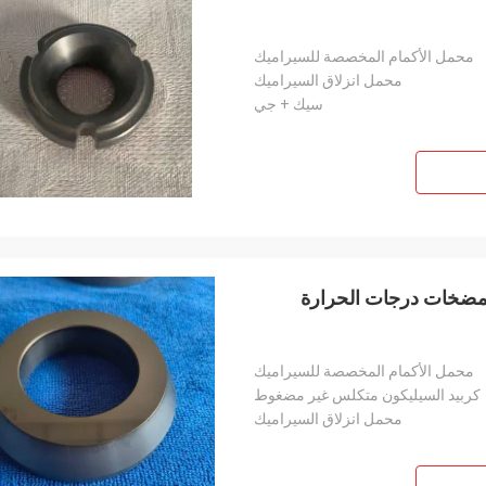
محمل الأكمام المخصصة للسيراميك
محمل انزلاق السيراميك
سيك + جي
مضخات درجات الحرارة
محمل الأكمام المخصصة للسيراميك
كربيد السيليكون متكلس غير مضغوط
محمل انزلاق السيراميك