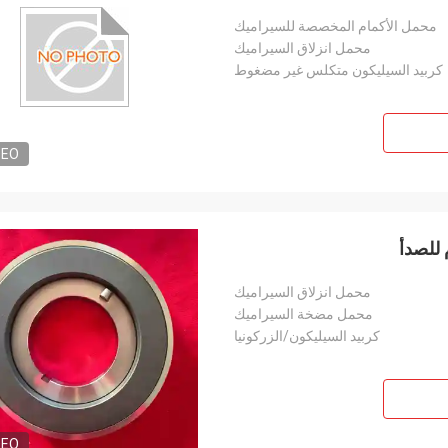
محمل الأكمام المخصصة للسيراميك
محمل انزلاق السيراميك
كربيد السيليكون متكلس غير مضغوط
DEO
 للصدأ
محمل انزلاق السيراميك
محمل مضخة السيراميك
كربيد السيليكون/الزركونيا
DEO