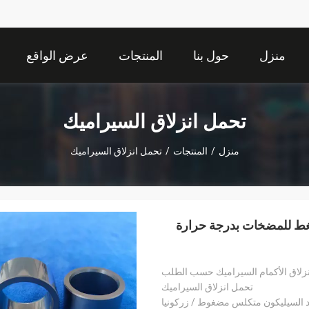
منزل
حول بنا
المنتجات
عرض الواقع
الافتراضي
تحمل انزلاق السيراميك
منزل
/
المنتجات
/
تحمل انزلاق السيراميك
ة بدون ضغط للمضخات بدرجة حرارة
زلاق الأكمام السيراميك حسب الطلب
تحمل انزلاق السيراميك
د السيليكون متكلس مضغوط / زركونيا