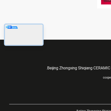
Beijing Zhongxing Shiqiang CERAMIC 
coope