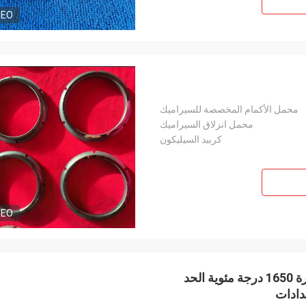
DEO
محمل الأكمام المخصصة للسيراميك
محمل انزلاق السيراميك
كربيد السيليكون
DEO
محامل زلق الكربيد السيليكوني المخصص مع درجة حرارة 1650 درجة مئوية الحد