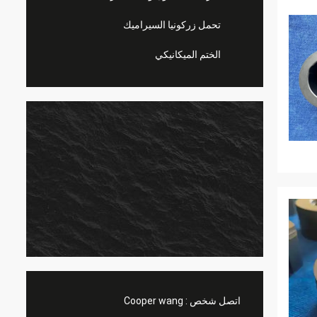
تحمل زركونيا السيراميك
الختم الميكانيكي
اتصل شخص :
Cooper wang