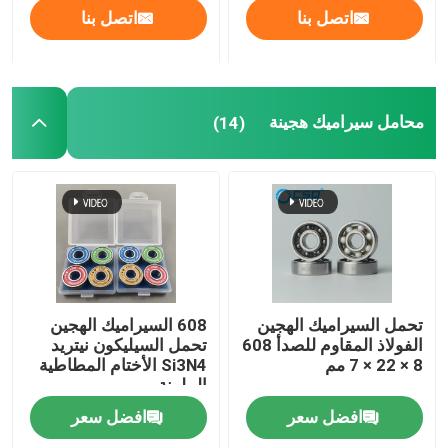
اتصل بنا
اتصل بنا
محامل سيراميك هجينة
(14)
تحمل السيراميك الهجين
608 السيراميك الهجين
الفولاذ المقاوم للصدأ 608
تحمل السيليكون نيتريد
8 × 22 × 7 مم
Si3N4 الأختام المطاطية
الملونة
افضل سعر
افضل سعر