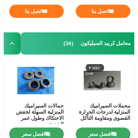
اتصل بنا
اتصل بنا
محامل كربيد السيليكون
(34)
محملات السيراميك
حمالات السيراميك
المنزلية لدرجات الحرارة
المنزلية السهلة لخفض
القصوى ومقاومة التآكل
الاحتكاك وطول عمر
الخدمة
افضل سعر
افضل سعر