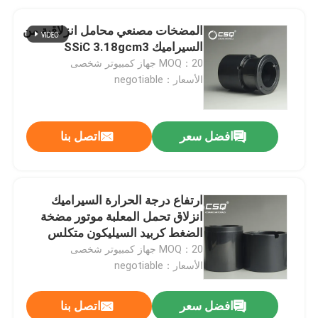
المضخات مصنعي محامل انزلاقية من
السيراميك SSiC 3.18gcm3
MOQ：20 جهاز كمبيوتر شخصى
الأسعار：negotiable
افضل سعر
اتصل بنا
ارتفاع درجة الحرارة السيراميك
انزلاق تحمل المعلبة موتور مضخة
الضغط كربيد السيليكون متكلس
MOQ：20 جهاز كمبيوتر شخصى
الأسعار：negotiable
افضل سعر
اتصل بنا