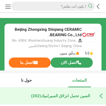
Beijing Zhongxing Shiqiang CERAMIC
BEARING Co., Ltd.
No. A38#, Weishanzhuang Industry Zone,
Daxing District ,Beijing, China,الصين
5.0
يدقّق ممون
اتصل الان
اتصل بنا
المنتجات
حول نا
الصين تحمل انزلاق السيراميك
(202)