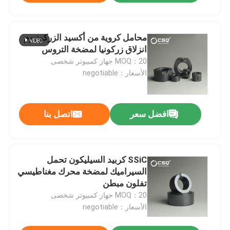
محامل كروية من أكسيد الزركونيوم
انزلاق زركونيا لمضخة التروس
MOQ：20 جهاز كمبيوتر شخصى
الأسعار：negotiable
افضل سعر
اتصل بنا
SSiC كربيد السيليكون تحمل
السيراميك لمضخة محرك مغناطيسي
تفلون مبطن
MOQ：20 جهاز كمبيوتر شخصى
الأسعار：negotiable