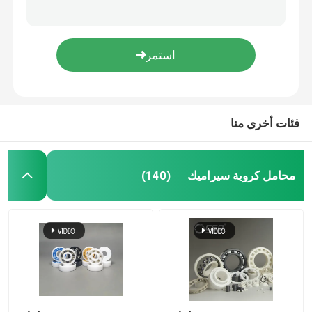
مضخة جلبة لولبية SSiC ZrO2 سيراميك إنشائي متقدم في الدفع الفضائي
زركونيا متقدم من السيراميك الإنشائي خطوة جلبة
محامل سيراميك هجينة
محامل SSiC كربيد السيليكون Goint عالية الدقة
608 السيراميك الهجين تحمل السيليكون نيتريد Si3N4 الأختام المطاطية الملونة
محامل كربيد السيليكون
6207 محامل كروية سيراميك من كربيد السيليكون 35x72x17mm
فئات أخرى منا
تحمل انزلاق السيراميك
محامل أسطوانية من السيراميك
محامل كروية سيراميك
(140)
محمل اقتحام السيراميك
سيراميك إنشائي متقدم
كرة نيتريد السيليكون