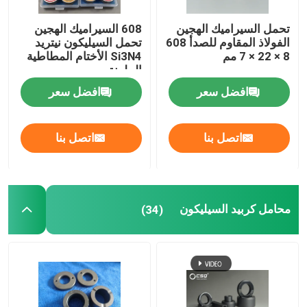
تحمل السيراميك الهجين
608 السيراميك الهجين
الفولاذ المقاوم للصدأ 608
تحمل السيليكون نيتريد
8 × 22 × 7 مم
Si3N4 الأختام المطاطية
الملونة
افضل سعر
افضل سعر
اتصل بنا
اتصل بنا
محامل كربيد السيليكون
(34)