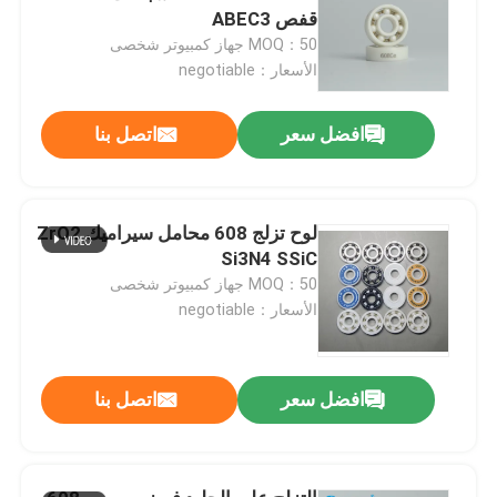
قفص ABEC3
MOQ：50 جهاز كمبيوتر شخصى
الأسعار：negotiable
افضل سعر
اتصل بنا
لوح تزلج 608 محامل سيراميك ZrO2
Si3N4 SSiC
MOQ：50 جهاز كمبيوتر شخصى
الأسعار：negotiable
افضل سعر
اتصل بنا