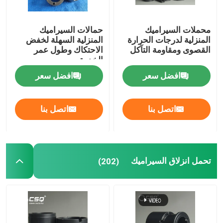
محملات السيراميك
حمالات السيراميك
المنزلية لدرجات الحرارة
المنزلية السهلة لخفض
القصوى ومقاومة التآكل
الاحتكاك وطول عمر
الخدمة
افضل سعر
افضل سعر
اتصل بنا
اتصل بنا
تحمل انزلاق السيراميك
(202)