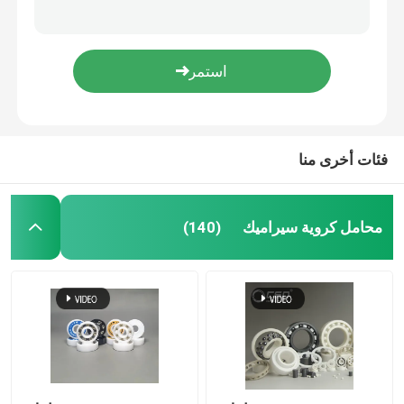
مضخة جلبة لولبية SSiC ZrO2 سيراميك إنشائي متقدم في الدفع الفضائي
زركونيا متقدم من السيراميك الإنشائي خطوة جلبة
محامل سيراميك هجينة
محامل SSiC كربيد السيليكون Goint عالية الدقة
608 السيراميك الهجين تحمل السيليكون نيتريد Si3N4 الأختام المطاطية الملونة
محامل كربيد السيليكون
6207 محامل كروية سيراميك من كربيد السيليكون 35x72x17mm
فئات أخرى منا
تحمل انزلاق السيراميك
محامل أسطوانية من السيراميك
محامل كروية سيراميك
(140)
محمل اقتحام السيراميك
سيراميك إنشائي متقدم
كرة نيتريد السيليكون