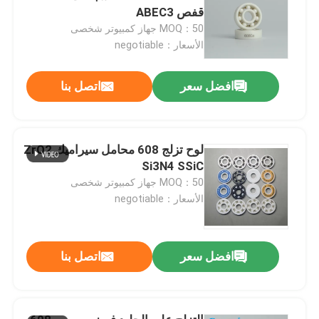
قفص ABEC3
MOQ：50 جهاز كمبيوتر شخصى
الأسعار：negotiable
افضل سعر
اتصل بنا
لوح تزلج 608 محامل سيراميك ZrO2
Si3N4 SSiC
MOQ：50 جهاز كمبيوتر شخصى
الأسعار：negotiable
افضل سعر
اتصل بنا