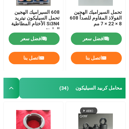
تحمل السيراميك الهجين
608 السيراميك الهجين
الفولاذ المقاوم للصدأ 608
تحمل السيليكون نيتريد
8 × 22 × 7 مم
Si3N4 الأختام المطاطية
الملونة
افضل سعر
افضل سعر
اتصل بنا
اتصل بنا
محامل كربيد السيليكون
(34)