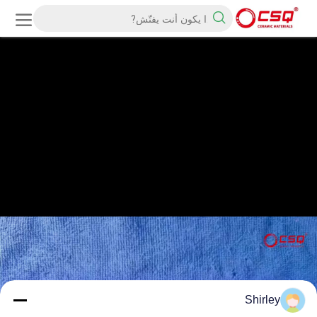
Shirley