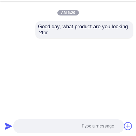
6:20 AM
Good day, what product are you looking 
for?
غسالة دفع الكربيد السيليكونية المخصصة مقاومة التآكل العالية
محمل اقتحام السيراميك
2025-09-01
49 المشاهدات