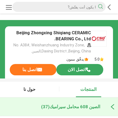
Beijing Zhongxing Shiqiang CERAMIC
BEARING Co., Ltd.
No. A38#, Weishanzhuang Industry Zone,
Daxing District ,Beijing, China,الصين
5.0
يدقّق ممون
اتصل الان
اتصل بنا
المنتجات
حول نا
الصين 608 محامل سيراميك
(37)