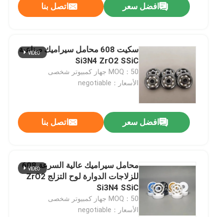
افضل سعر
اتصل بنا
سكيت 608 محامل سيراميك صناعية
Si3N4 ZrO2 SSiC
MOQ：50 جهاز كمبيوتر شخصى
الأسعار：negotiable
افضل سعر
اتصل بنا
محامل سيراميك عالية السرعة 608
للزلاجات الدوارة لوح التزلج ZrO2
Si3N4 SSiC
MOQ：50 جهاز كمبيوتر شخصى
الأسعار：negotiable