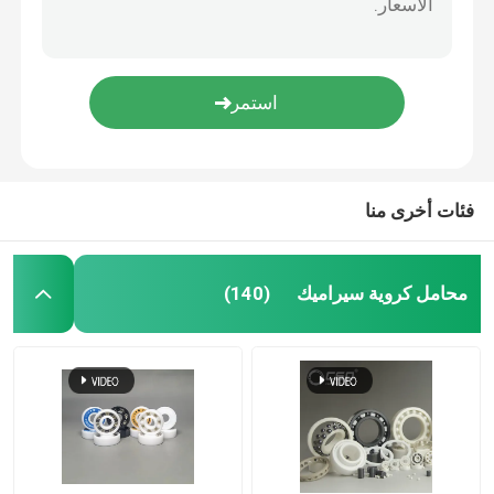
فئات أخرى منا
محامل كروية سيراميك
(140)