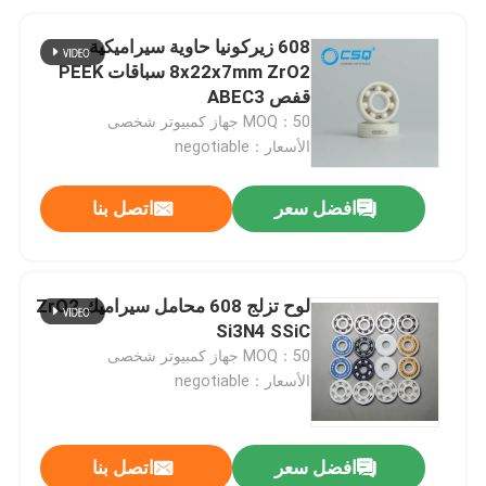
608 زيركونيا حاوية سيراميكية
8x22x7mm ZrO2 سباقات PEEK
قفص ABEC3
MOQ：50 جهاز كمبيوتر شخصى
الأسعار：negotiable
افضل سعر
اتصل بنا
لوح تزلج 608 محامل سيراميك ZrO2
Si3N4 SSiC
MOQ：50 جهاز كمبيوتر شخصى
الأسعار：negotiable
افضل سعر
اتصل بنا