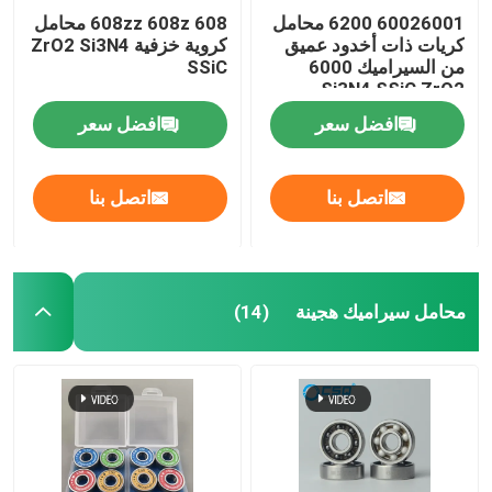
60026001 6200 محامل
608zz 608z 608 محامل
كريات ذات أخدود عميق
كروية خزفية ZrO2 Si3N4
من السيراميك 6000
SSiC
Si3N4 SSiC ZrO2
افضل سعر
افضل سعر
اتصل بنا
اتصل بنا
محامل سيراميك هجينة
(14)