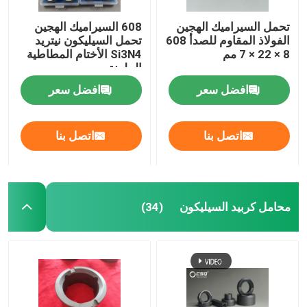
تحمل السيراميك الهجين
608 السيراميك الهجين
الفولاذ المقاوم للصدأ 608
تحمل السيليكون نيتريد
8 × 22 × 7 مم
Si3N4 الأختام المطاطية
الملونة
افضل سعر
افضل سعر
اتصل بنا
اتصل بنا
محامل كربيد السيليكون
(34)