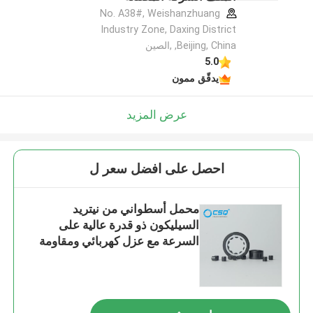
No. A38#, Weishanzhuang
Industry Zone, Daxing District
,Beijing, China ,الصين
5.0
يدقّق ممون
عرض المزيد
احصل على افضل سعر ل
محمل أسطواني من نيتريد
السيليكون ذو قدرة عالية على
السرعة مع عزل كهربائي ومقاومة
للتآكل