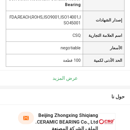
Bearing
FDA,REACH,ROHS,ISO9001,ISO14001,I
إصدار الشهادات
SO45001
اسم العلامة التجارية
CSQ
الأسعار
negotiable
الحد الأدنى لكمية
100 قطعة
عرض المزيد
حول نا
Beijing Zhongxing Shiqiang
CERAMIC BEARING Co., Ltd.
الملف الشركة المصنعة