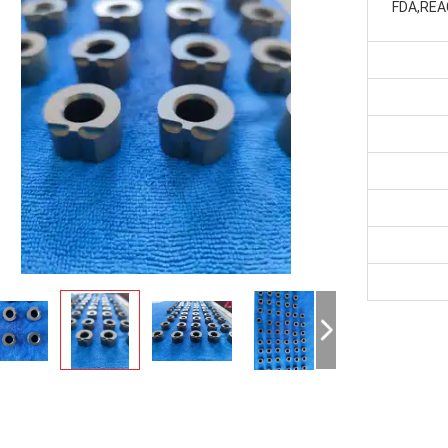
FDA,REA