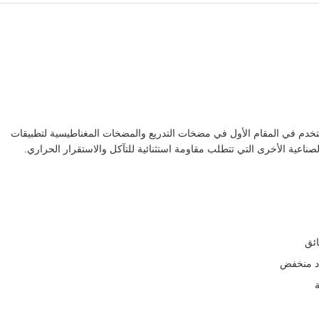
ُستخدم في المقام الأول في مضخات التدريع والمضخات المغناطيسية لتطبيقات
لصناعية الأخرى التي تتطلب مقاومة استثنائية للتآكل والاستقرار الحراري.
ائق
دد منخفض