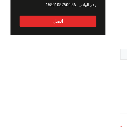
رقم الهاتف :
86 15801087509
اتصل