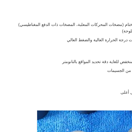
تام (مضخات المحركات المعلبة، المضخات ذات الدفع المغناطيسي)
لوحة)
 درجة الحرارة العالية والضغط العالي
خفض للغاية دقة تحديد المواقع بالنانومتر
 من الجسيمات
ل أعلى