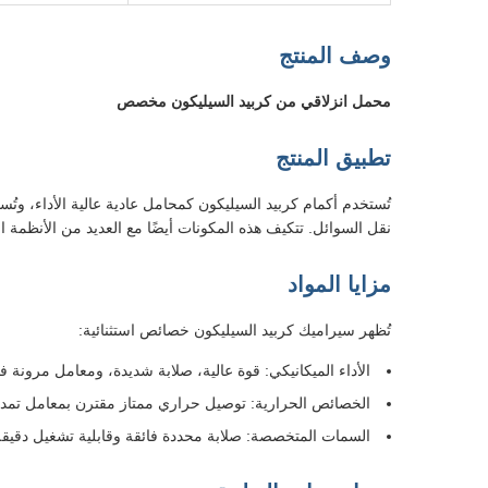
وصف المنتج
محمل انزلاقي من كربيد السيليكون مخصص
تطبيق المنتج
تُستخدم أكمام كربيد السيليكون كمحامل عادية عالية الأداء، وت
نقل السوائل. تتكيف هذه المكونات أيضًا مع العديد من الأنظمة ا
مزايا المواد
تُظهر سيراميك كربيد السيليكون خصائص استثنائية:
الأداء الميكانيكي: قوة عالية، صلابة شديدة، ومعامل مرونة ف
الخصائص الحرارية: توصيل حراري ممتاز مقترن بمعامل تم
السمات المتخصصة: صلابة محددة فائقة وقابلية تشغيل دقيقة