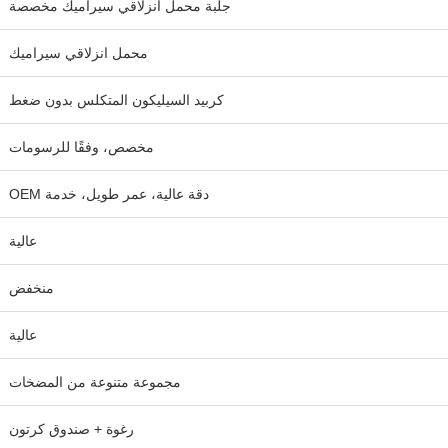
جلبة محمل انزلاقي سيراميك مخصصة
محمل انزلاقي سيراميك
كربيد السيليكون المتكلس بدون ضغط
مخصص، وفقًا للرسومات
دقة عالية، عمر طويل، خدمة OEM
عالية
منخفض
عالية
مجموعة متنوعة من المضخات
رغوة + صندوق كرتون