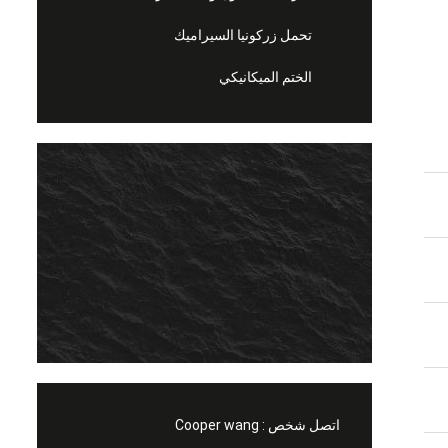
تحمل زركونيا السيراميك
الختم الميكانيكي
اتصل شخص :
Cooper wang