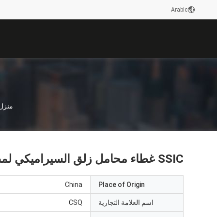
Arabic
منزل
SSIC غطاء محامل زلق السيراميكي لمضخات العدادات
China
Place of Origin
اسم العلامة التجارية
CSQ