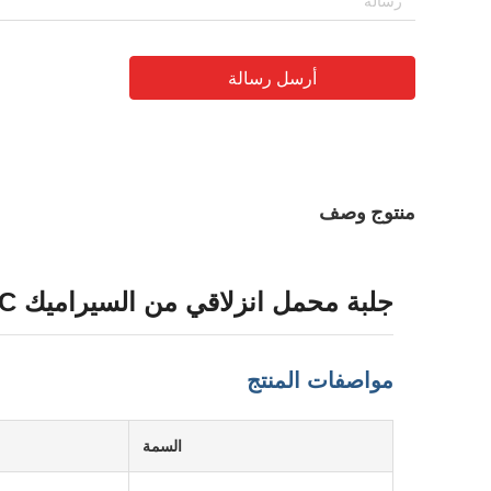
أرسل رسالة
منتوج وصف
جلبة محمل انزلاقي من السيراميك SSIC لمضخات التروس
مواصفات المنتج
السمة