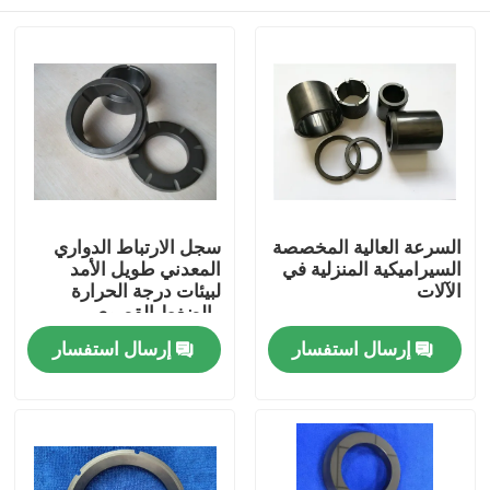
السرعة العالية المخصصة
سجل الارتباط الدواري
السيراميكية المنزلية في
المعدني طويل الأمد
الآلات
لبيئات درجة الحرارة
والضغط القصوى
منزل
إرسال استفسار
إرسال استفسار
منتجات
عرض الواقع الافتراضي