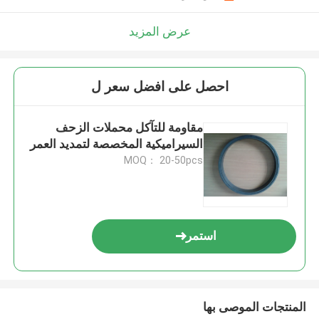
عرض المزيد
احصل على افضل سعر ل
مقاومة للتآكل محملات الزحف
السيراميكية المخصصة لتمديد العمر
MOQ： 20-50pcs
استمر
المنتجات الموصى بها