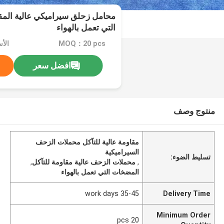
محامل زحلق سيراميكي عالية المق
التي تعمل بالهواء
MOQ：20 pcs
الأسعا
افضل سعر
منتوج وصف
مقاومة عالية للتآكل محملات الزحف
السيراميكية
تسليط الضوء:
,
محملات الزحف عالية مقاومة للتآكل
,
المضخات التي تعمل بالهواء
35-45 work days
Delivery Time
Minimum Order
20 pcs