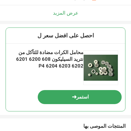
عرض المزيد
احصل على افضل سعر ل
محامل الكرات مضادة للتآكل من
نتريد السيليكون 608 6200 6201
6202 6203 6204 P4
استمر
المنتجات الموصى بها