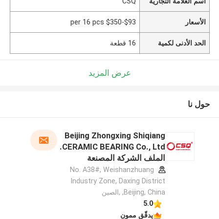
اسم العلامة التجارية
CSQ
الأسعار
$93-$350 per 16 pcs
الحد الأدنى لكمية
16 قطعة
عرض المزيد
حول نا
Beijing Zhongxing Shiqiang
CERAMIC BEARING Co., Ltd.
الملف الشركة المصنعة
No. A38#, Weishanzhuang
Industry Zone, Daxing District
,Beijing, China ,الصين
5.0
يدقّق ممون