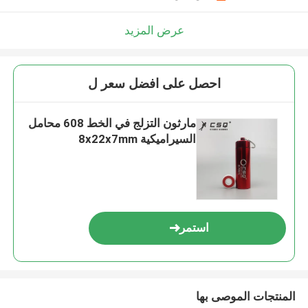
عرض المزيد
احصل على افضل سعر ل
مارثون التزلج في الخط 608 محامل
السيراميكية 8x22x7mm
استمر
المنتجات الموصى بها