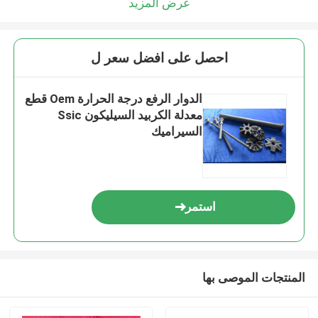
عرض المزيد
احصل على افضل سعر ل
الدوار الرفع درجة الحرارة Oem قطع
معدلة الكربيد السيليكون Ssic
السيراميك
استمر
المنتجات الموصى بها