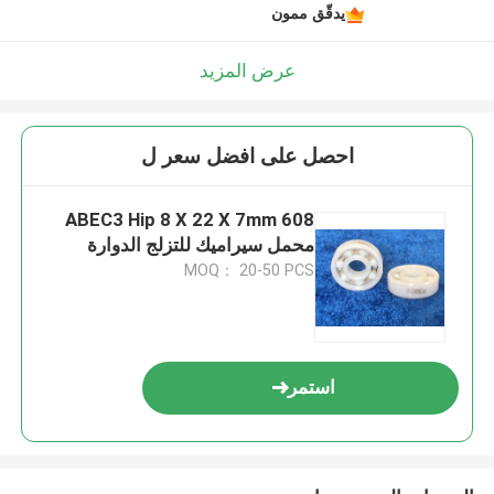
يدقّق ممون
عرض المزيد
احصل على افضل سعر ل
ABEC3 Hip 8 X 22 X 7mm 608
محمل سيراميك للتزلج الدوارة
MOQ： 20-50 PCS
استمر