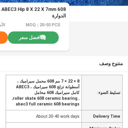
08
الدوارة
MOQ：20-50 PCS
الأسعا
افضل سعر
منتوج وصف
8 × 22 × 7 مم 608 محمل سيراميك ،
أسطوانة تزلج 608 سيراميك ، ABEC3
تسليط الضوء:
كامل سيراميك 608 محامل
,
roller skate 608 ceramic bearing
,
abec3 full ceramic 608 bearings
About 20-40 work days
Delivery Time