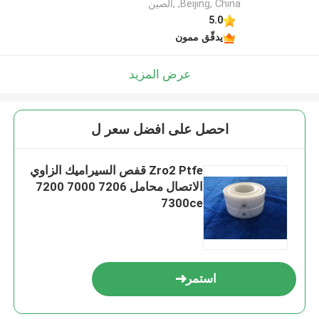
,Beijing, China ,الصين
5.0
يدقّق ممون
عرض المزيد
احصل على افضل سعر ل
Zro2 Ptfe قفص السيراميك الزاوي
الاتصال محامل 7206 7000 7200
7300ce
استمر