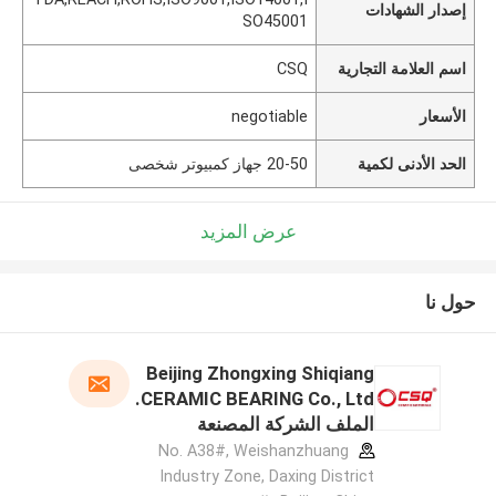
إصدار الشهادات
SO45001
اسم العلامة التجارية
CSQ
الأسعار
negotiable
الحد الأدنى لكمية
20-50 جهاز كمبيوتر شخصى
عرض المزيد
حول نا
Beijing Zhongxing Shiqiang
CERAMIC BEARING Co., Ltd.
الملف الشركة المصنعة
No. A38#, Weishanzhuang
Industry Zone, Daxing District