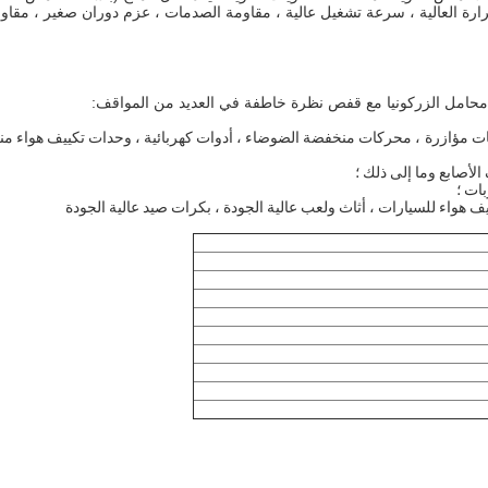
ارة العالية ، سرعة تشغيل عالية ، مقاومة الصدمات ، عزم دوران صغير ، مقاو
ت مؤازرة ، محركات منخفضة الضوضاء ، أدوات كهربائية ، وحدات تكييف هواء منز
لأصابع وما إلى ذلك ؛
بات ؛
يف هواء للسيارات ، أثاث ولعب عالية الجودة ، بكرات صيد عالية الجودة