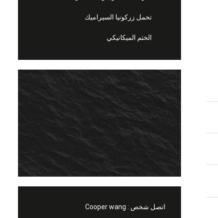
تحمل زركونيا السيراميك
الختم الميكانيكي
اتصل شخص :
Cooper wang