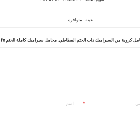
عينة
متوافرة
مل كروية من السيراميك ذات الختم المطاطي
,
محامل سيراميك كاملة الختم ptfe