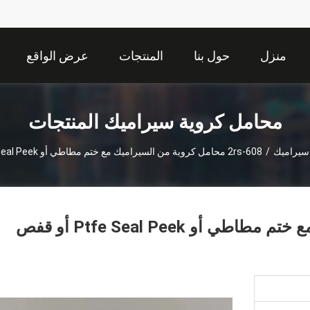
منزل
حول بنا
المنتجات
عرض الواقع
الافتراضي
محامل كروية سيراميك المنتجات
سيراميك
/
608-2rs محامل كروية من السيراميك مع ختم مطاطي أو Ptfe Seal Peek أو قفص نايلون
608-2rs محامل كروية من السيراميك مع ختم مطاطي أو Ptfe Seal Peek أو قفص