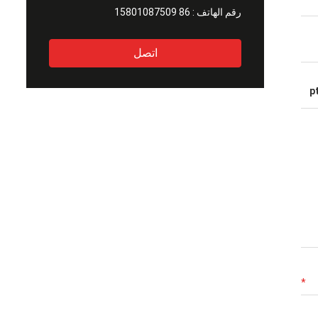
رقم الهاتف :
86 15801087509
اتصل