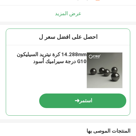
عرض المزيد
احصل على افضل سعر ل
14.288mm كرة نيتريد السيليكون
G10 درجة سيراميك أسود
استمر
المنتجات الموصى بها