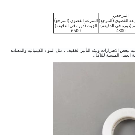
المرجعي
عة القصوى (المرجع)
السرعة القصوى (المرجع)
(دورة في الدقيقة)
الزيت (دورة في الدقيقة)
6500
4300
مناسبة لبعض الاهتزازات وبيئة التأثير الخفيف ، مثل المواد الكيميائية والمضادة 
 العمل المسببة للتآكل.