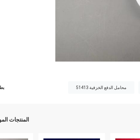
محامل الدفع الخزفية 51413
بطا
المنتجات الم