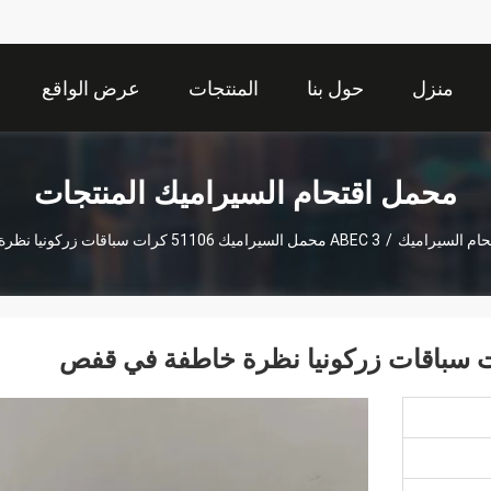
منزل
حول بنا
المنتجات
عرض الواقع
الافتراضي
محمل اقتحام السيراميك المنتجات
ام السيراميك
/
ABEC 3 محمل السيراميك 51106 كرات سباقات زركونيا نظرة خاطفة في قفص