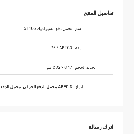
تفاصيل المنتج
اسم
تحمل دفع السيراميك 51106
دقة
P6 / ABEC3
تحديد الحجم
Ø32 × Ø47 مم
إبراز
ABEC 3 محمل الدفع الخزفي
,
محمل الدفع الخ
اترك رسالة