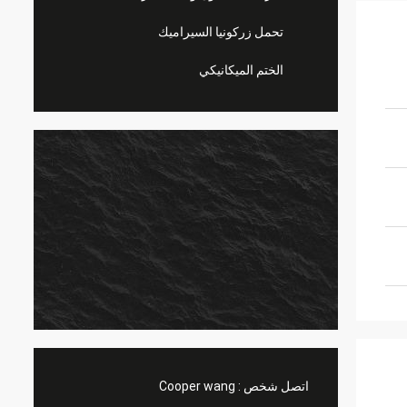
تحمل زركونيا السيراميك
الختم الميكانيكي
اتصل شخص :
Cooper wang