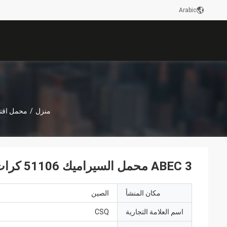
Arabic
منزل
/
محمل اقتح
ABEC 3 محمل السيراميك 51106 كرات سباقات زركونيا نظرة خاطفة في قفص
مكان المنشأ
الصين
اسم العلامة التجارية
CSQ