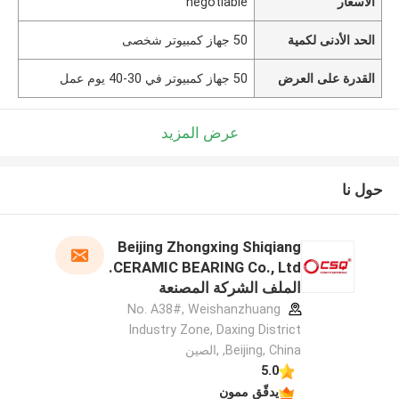
الأسعار
negotiable
الحد الأدنى لكمية
50 جهاز كمبيوتر شخصى
القدرة على العرض
50 جهاز كمبيوتر في 30-40 يوم عمل
عرض المزيد
حول نا
Beijing Zhongxing Shiqiang
CERAMIC BEARING Co., Ltd.
الملف الشركة المصنعة
No. A38#, Weishanzhuang
Industry Zone, Daxing District
,Beijing, China ,الصين
5.0
يدقّق ممون