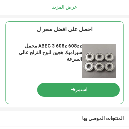
عرض المزيد
احصل على افضل سعر ل
ABEC 3 608z 608zz محمل
سيراميك هجين للوح التزلج عالي
السرعة
استمر
المنتجات الموصى بها