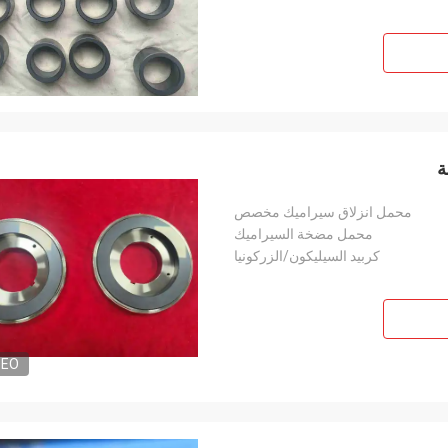
محمل انزلاق سيراميك مخصص
محمل مضخة السيراميك
كربيد السيليكون/الزركونيا
DEO