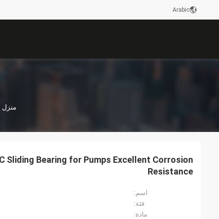
Arabic
منزل
 Sliding Bearing for Pumps Excellent Corrosion
Resistance
اسم:
فئة:
مادة: