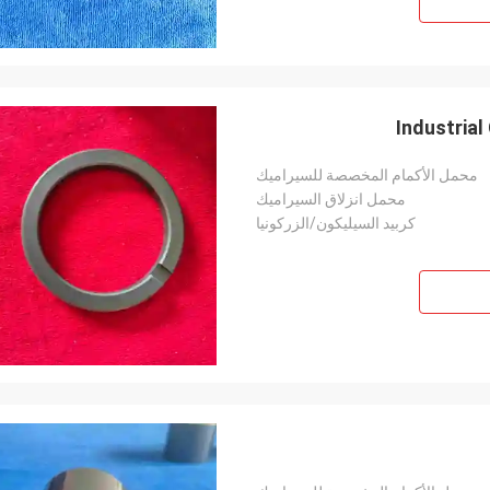
Industrial
محمل الأكمام المخصصة للسيراميك
محمل انزلاق السيراميك
كربيد السيليكون/الزركونيا