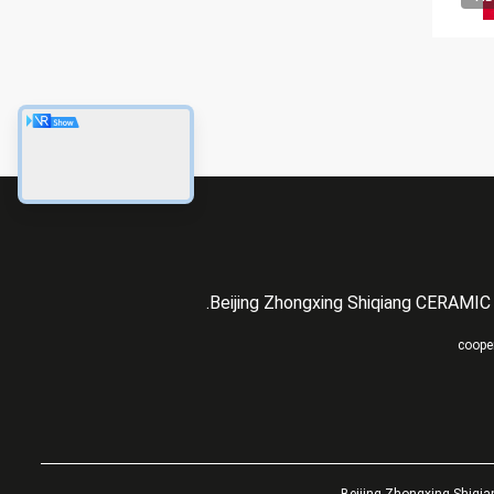
Beijing Zhongxing Shiqiang CERAMIC 
coope