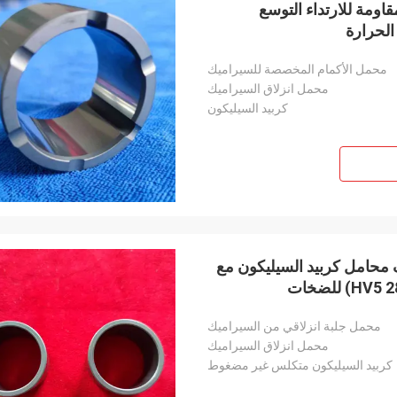
اومة للارتداء التوسع
الحرارة
محمل الأكمام المخصصة للسيراميك
محمل انزلاق السيراميك
كربيد السيليكون
1650 درجة مئوية) غلاف محامل كربيد السيليكون مع
محمل جلبة انزلاقي من السيراميك
محمل انزلاق السيراميك
كربيد السيليكون متكلس غير مضغوط