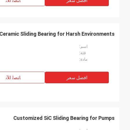
افضل سعر
ﺎﺘﺼﻟ ﺍﻶﻧ
 Ceramic Sliding Bearing for Harsh Environments
اسم:
فئة:
مادة:
افضل سعر
ﺎﺘﺼﻟ ﺍﻶﻧ
Customized SiC Sliding Bearing for Pumps