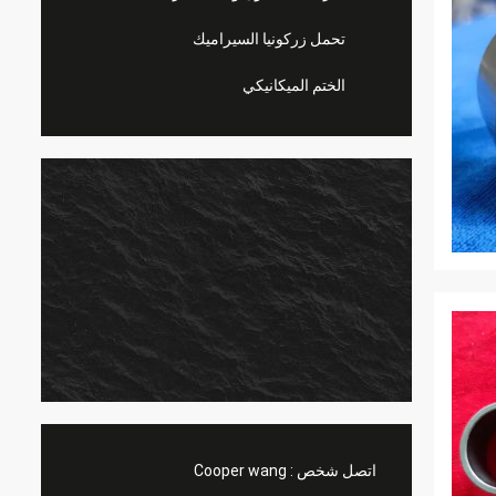
تحمل زركونيا السيراميك
الختم الميكانيكي
اتصل شخص :
Cooper wang